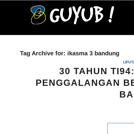
Tag Archive for:
ikasma 3 bandung
LIPUT
30 TAHUN TI94
PENGGALANGAN BE
BA