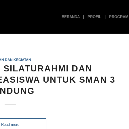
BERANDA
PROFIL
PROGRAM
AN DAN KEGIATAN
: SILATURAHMI DAN
ASISWA UNTUK SMAN 3
NDUNG
Read more