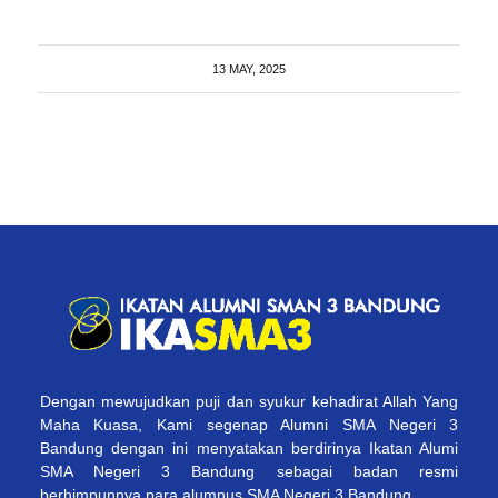
13 MAY, 2025
Dengan mewujudkan puji dan syukur kehadirat Allah Yang
Maha Kuasa, Kami segenap Alumni SMA Negeri 3
Bandung dengan ini menyatakan berdirinya Ikatan Alumi
SMA Negeri 3 Bandung sebagai badan resmi
berhimpunnya para alumnus SMA Negeri 3 Bandung.