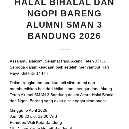
HALAL BIHALAL DAN
NGOPI BARENG
ALUMNI SMAN 3
BANDUNG 2026
Assalamu’alaikum, Selamat Pagi, Akang Teteh XTILU!
Semoga dalam keadaan baik setelah menyambut Hari
Raya Idul Fitri 1447 H!
Dalam rangka memperkuat tali silaturahmi dan
membersihkan hati dari khilaf, kami mengundang Akang
Teteh Alumni SMAN 3 Bandung dalam Acara Halal Bihalal
dan Ngopi Bareng yang akan diselenggarakan pada :
Minggu, 5 April 2026
Jam 08.30 s.d. 12.00 WIB
Pendopo Wali Kota Bandung
(Jl. Dalem Kaum No. 56 Bandung)