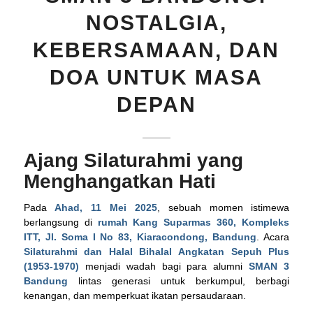
NOSTALGIA,
KEBERSAMAAN, DAN
DOA UNTUK MASA
DEPAN
Ajang Silaturahmi yang
Menghangatkan Hati
Pada
Ahad, 11 Mei 2025
, sebuah momen istimewa
berlangsung di
rumah Kang Suparmas 360, Kompleks
ITT, Jl. Soma I No 83, Kiaracondong, Bandung
. Acara
Silaturahmi dan Halal Bihalal Angkatan Sepuh Plus
(1953-1970)
menjadi wadah bagi para alumni
SMAN 3
Bandung
lintas generasi untuk berkumpul, berbagi
kenangan, dan memperkuat ikatan persaudaraan.