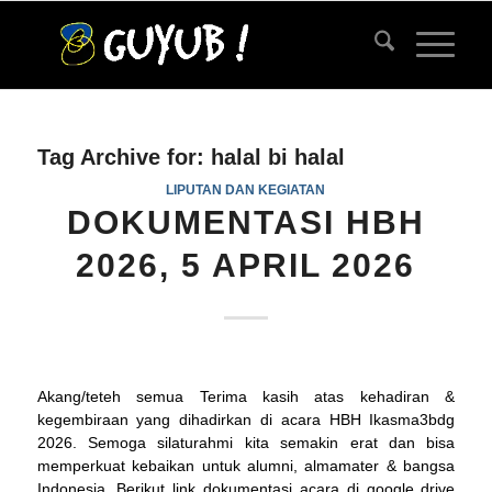
Tag Archive for:
halal bi halal
LIPUTAN DAN KEGIATAN
DOKUMENTASI HBH
2026, 5 APRIL 2026
Akang/teteh semua Terima kasih atas kehadiran &
kegembiraan yang dihadirkan di acara HBH Ikasma3bdg
2026. Semoga silaturahmi kita semakin erat dan bisa
memperkuat kebaikan untuk alumni, almamater & bangsa
Indonesia. Berikut link dokumentasi acara di google drive