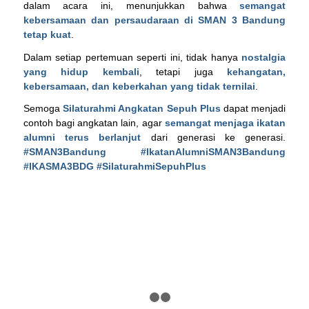
dalam acara ini, menunjukkan bahwa
semangat
kebersamaan dan persaudaraan di SMAN 3 Bandung
tetap kuat
.
Dalam setiap pertemuan seperti ini, tidak hanya
nostalgia
yang hidup kembali
, tetapi juga
kehangatan,
kebersamaan, dan keberkahan yang tidak ternilai
.
Semoga
Silaturahmi Angkatan Sepuh Plus
dapat menjadi
contoh bagi angkatan lain, agar
semangat menjaga ikatan
alumni terus berlanjut
dari generasi ke generasi.
#SMAN3Bandung #IkatanAlumniSMAN3Bandung
#IKASMA3BDG #SilaturahmiSepuhPlus
1
2
3