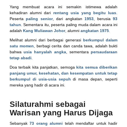
Yang membuat acara ini semakin istimewa adalah
kehadiran alumni dari
rentang usia yang begitu luas
.
Peserta
paling senior
, dari angkatan
1953
, berusia
93
tahun
. Sementara itu, peserta paling muda dalam acara ini
adalah
Kang Muliawan Johor
, alumni
angkatan 1975
.
Melihat alumni dari berbagai generasi
berkumpul dalam
satu momen
, berbagi cerita dan canda tawa, adalah bukti
bahwa
usia hanyalah angka
, sementara
persaudaraan
tetap abadi
.
Doa terbaik kita panjatkan, semoga
kita semua diberikan
panjang umur, kesehatan, dan kesempatan untuk tetap
berkumpul di usia-usia sepuh
di masa depan, seperti
mereka yang hadir di acara ini.
Silaturahmi sebagai
Warisan yang Harus Dijaga
Sebanyak
73 orang alumni
telah mendaftar untuk hadir