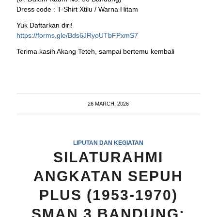
Dress code : T-Shirt Xtilu / Warna Hitam
Yuk Daftarkan diri!
https://forms.gle/Bds6JRyoUTbFPxmS7
Terima kasih Akang Teteh, sampai bertemu kembali
26 MARCH, 2026
LIPUTAN DAN KEGIATAN
SILATURAHMI
ANGKATAN SEPUH
PLUS (1953-1970)
SMAN 3 BANDUNG: