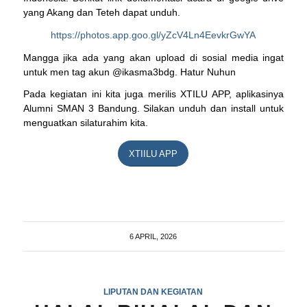
yang Akang dan Teteh dapat unduh.
https://photos.app.goo.gl/yZcV4Ln4EevkrGwYA
Mangga jika ada yang akan upload di sosial media ingat
untuk men tag akun @ikasma3bdg. Hatur Nuhun
Pada kegiatan ini kita juga merilis XTILU APP, aplikasinya
Alumni SMAN 3 Bandung. Silakan unduh dan install untuk
menguatkan silaturahim kita.
XTIILU APP
6 APRIL, 2026
LIPUTAN DAN KEGIATAN