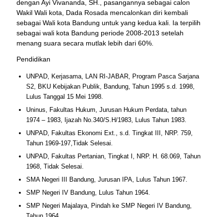
dengan Ayi Vivananda, SH., pasangannya sebagai calon
Wakil Wali kota, Dada Rosada mencalonkan diri kembali
sebagai Wali kota Bandung untuk yang kedua kali. Ia terpilih
sebagai wali kota Bandung periode 2008-2013 setelah
menang suara secara mutlak lebih dari 60%.
Pendidikan
UNPAD, Kerjasama, LAN RI-JABAR, Program Pasca Sarjana
S2, BKU Kebijakan Publik, Bandung, Tahun 1995 s.d. 1998,
Lulus Tanggal 15 Mei 1998.
Uninus, Fakultas Hukum, Jurusan Hukum Perdata, tahun
1974 – 1983, Ijazah No.340/S.H/1983, Lulus Tahun 1983.
UNPAD, Fakultas Ekonomi Ext., s.d. Tingkat III, NRP. 759,
Tahun 1969-197,Tidak Selesai.
UNPAD, Fakultas Pertanian, Tingkat I, NRP. H. 68.069, Tahun
1968, Tidak Selesai.
SMA Negeri III Bandung, Jurusan IPA, Lulus Tahun 1967.
SMP Negeri IV Bandung, Lulus Tahun 1964.
SMP Negeri Majalaya, Pindah ke SMP Negeri IV Bandung,
Tahun 1964.